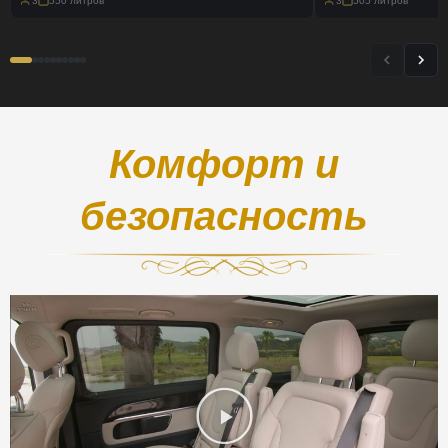
3
550 литров
3
505 литров
Комфорт и
безопасность