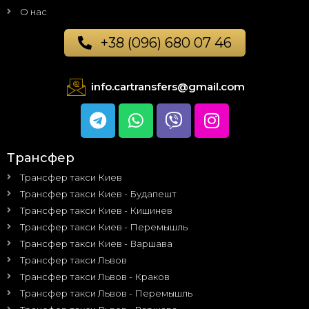
О нас
+38 (096) 680 07 46
info.cartransfers@gmail.com
Трансфер
Трансфер такси Киев
Трансфер такси Киев - Будапешт
Трансфер такси Киев - Кишинев
Трансфер такси Киев - Перемышль
Трансфер такси Киев - Варшава
Трансфер такси Львов
Трансфер такси Львов - Краков
Трансфер такси Львов - Перемышль