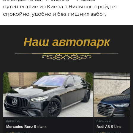
путешествие из Киева в Вильнюс пройдёт
спокойно, удобно и без лишних забот.
Наш автопарк
ПРЕМИУМ
ПРЕМИУМ
Mercedes-Benz S-class
Audi A8 S-Line