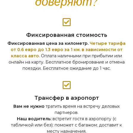
доверяют?
Фиксированная стоимость
Фиксированная цена за километр.
Четыре тарифа
от 0.6 евро до 1.3 евро за 1 км. в зависимости от
класса авто.
Оплата наличными при прибытии или
онлайн на карту. Бесплатное бронирование и отмена
поездки. Бесплатное ожидание до 1 час.
Трансфер в аэропорт
Вам не нужно
тратить время на встречу деловых
партнеров.
Наш водитель:
встретит гостя в аэропорту (с
табличкой или без); поможет с багажом; доставит к
месту назначения.