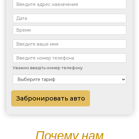
Уважно введіть номер телефону
Забронировать авто
Почему нам