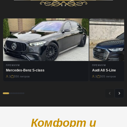
ПРЕМИУМ
ПРЕМИУМ
Mercedes-Benz S-class
Audi A8 S-Line
3
550 литров
3
505 литров
Комфорт и