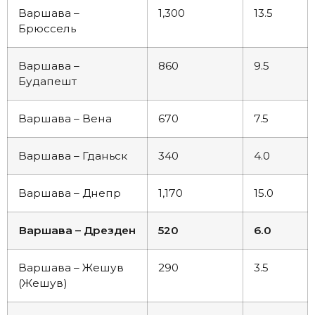
Варшава –
1,300
13.5
Брюссель
Варшава –
860
9.5
Будапешт
Варшава – Вена
670
7.5
Варшава – Гданьск
340
4.0
Варшава – Днепр
1,170
15.0
Варшава – Дрезден
520
6.0
Варшава – Жешув
290
3.5
(Жешув)