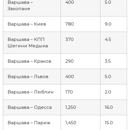
Варшава –
400
5.0
Закопане
Варшава – Киев
780
9.0
Варшава – КПП
370
4.5
Шегини Медыка
Варшава – Краков
290
3.5
Варшава – Львов
400
5.0
Варшава – Люблин
170
2.0
Варшава – Одесса
1,250
16.0
Варшава – Париж
1,450
15.0