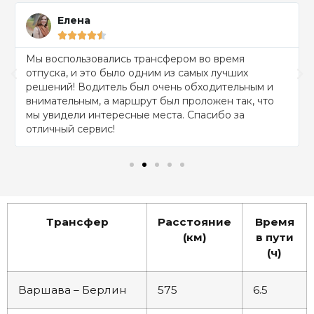
Елена





Мы воспользовались трансфером во время
отпуска, и это было одним из самых лучших
решений! Водитель был очень обходительным и
внимательным, а маршрут был проложен так, что
мы увидели интересные места. Спасибо за
отличный сервис!
Трансфер
Расстояние
Время
(км)
в пути
(ч)
Варшава – Берлин
575
6.5