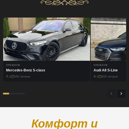
ПРЕМИУМ
ПРЕМИУМ
Mercedes-Benz S-class
Audi A8 S-Line
3
550 литров
3
505 литров
Комфорт и