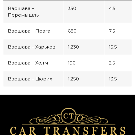
Варшава –
350
4.5
Перемышль
Варшава – Прага
680
7.5
Варшава – Харьков
1,230
15.5
Варшава – Холм
190
2.5
Варшава – Цюрих
1,250
13.5