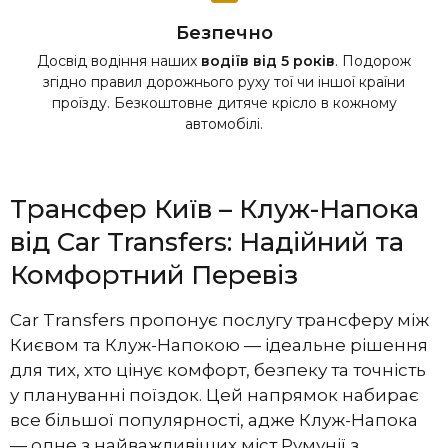
Безпечно
Досвід водіння наших
водіїв від 5 років
. Подорож
згідно правил дорожнього руху тої чи іншої країни
проїзду. Безкоштовне дитяче крісло в кожному
автомобілі.
Трансфер Київ – Клуж-Напока
від Car Transfers: Надійний та
Комфортний Перевіз
Car Transfers пропонує послугу трансферу між
Києвом та Клуж-Напокою — ідеальне рішення
для тих, хто цінує комфорт, безпеку та точність
у плануванні поїздок. Цей напрямок набирає
все більшої популярності, адже Клуж-Напока
— одне з найважливіших міст Румунії з