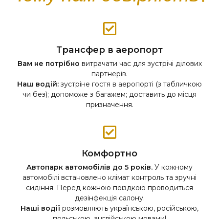
Трансфер в аеропорт
Вам не потрібно
витрачати час для зустрічі ділових
партнерів.
Наш водій:
зустріне гостя в аеропорті (з табличкою
чи без); допоможе з багажем; доставить до місця
призначення.
Комфортно
Автопарк автомобілів до 5 років.
У кожному
автомобілі встановлено клімат контроль та зручні
сидіння. Перед кожною поїздкою проводиться
дезінфекція салону.
Наші водії
розмовляють українською, російською,
польською, англійською мовами!