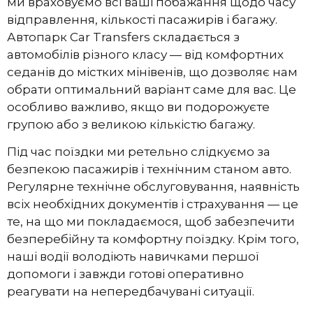
ми враховуємо всі ваші побажання щодо часу
відправлення, кількості пасажирів і багажу.
Автопарк Car Transfers складається з
автомобілів різного класу — від комфортних
седанів до містких мінівенів, що дозволяє нам
обрати оптимальний варіант саме для вас. Це
особливо важливо, якщо ви подорожуєте
групою або з великою кількістю багажу.
Під час поїздки ми ретельно слідкуємо за
безпекою пасажирів і технічним станом авто.
Регулярне технічне обслуговування, наявність
всіх необхідних документів і страхування — це
те, на що ми покладаємося, щоб забезпечити
безперебійну та комфортну поїздку. Крім того,
наші водії володіють навичками першої
допомоги і завжди готові оперативно
реагувати на непередбачувані ситуації.