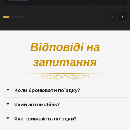
Відповіді на
запитання
Коли бронювати поїздку?
Який автомобіль?
Яка тривалість поїздки?