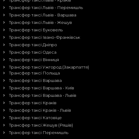
Трансфер таксі Львів - Краків
Трансфер таксі Львів - Перемишль
Трансфер таксі Львів - Варшава
Трансфер таксі Львів - Жешув
Трансфер таксі Буковель
Трансфер таксі Івано-Франківськ
Трансфер таксі Дніпро
Трансфер таксі Одеса
Трансфер таксі Вінниця
Трансфер таксі Ужгород (Закарпаття)
Трансфер таксі Польща
Трансфер таксі Варшава
Трансфер таксі Варшава - Київ
Трансфер таксі Варшава - Львів
Трансфер таксі Краків
Трансфер таксі Краків - Львів
Трансфер таксі Катовіце
Трансфер таксі Жешув (Ряшів)
Трансфер таксі Перемишль