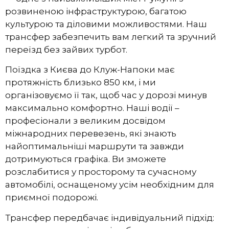
розвиненою інфраструктурою, багатою
культурою та діловими можливостями. Наш
трансфер забезпечить вам легкий та зручний
переїзд без зайвих турбот.
Поїздка з Києва до Клуж-Напоки має
протяжність близько 850 км, і ми
організовуємо її так, щоб час у дорозі минув
максимально комфортно. Наші водії –
професіонали з великим досвідом
міжнародних перевезень, які знають
найоптимальніші маршрути та завжди
дотримуються графіка. Ви зможете
розслабитися у просторому та сучасному
автомобілі, оснащеному усім необхідним для
приємної подорожі.
Трансфер передбачає індивідуальний підхід: