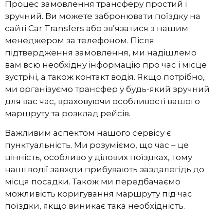
Процес замовлення трансферу простий і
зручний. Ви можете забронювати поїздку на
сайті Car Transfers або зв’язатися з нашим
менеджером за телефоном. Після
підтвердження замовлення, ми надішлемо
вам всю необхідну інформацію про час і місце
зустрічі, а також контакт водія. Якщо потрібно,
ми організуємо трансфер у будь-який зручний
для вас час, враховуючи особливості вашого
маршруту та розклад рейсів.
Важливим аспектом нашого сервісу є
пунктуальність. Ми розуміємо, що час – це
цінність, особливо у ділових поїздках, тому
наші водії завжди прибувають заздалегідь до
місця посадки. Також ми передбачаємо
можливість коригування маршруту під час
поїздки, якщо виникає така необхідність.