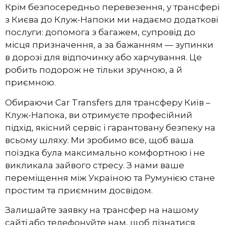
Крім безпосередньо перевезення, у трансфері
з Києва до Клуж-Напоки ми надаємо додаткові
послуги: допомога з багажем, супровід до
місця призначення, а за бажанням — зупинки
в дорозі для відпочинку або харчування. Це
робить подорож не тільки зручною, а й
приємною.
Обираючи Car Transfers для трансферу Київ –
Клуж-Напока, ви отримуєте професійний
підхід, якісний сервіс і гарантовану безпеку на
всьому шляху. Ми зробимо все, щоб ваша
поїздка була максимально комфортною і не
викликала зайвого стресу. З нами ваше
переміщення між Україною та Румунією стане
простим та приємним досвідом.
Залишайте заявку на трансфер на нашому
сайті або телефонуйте нам, щоб дізнатися