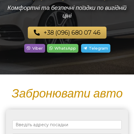
Комфортні та безпечні поїздки по вигідній
ціні
+38 (096) 680 07 46
Viber
WhatsApp
Telegram
Забронювати авто